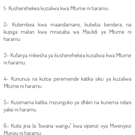
1- Kusherehekea kuzaliwa kwa Mtume ni haramu.
2- Kutembea kwa maandamano, kubeba bendera, na
kupiga matari kwa mnasaba wa Maulidi ya Mtume ni
haramu.
3- Kufanya mikesha ya kusherehekea kuzaliwa kwa Mtume
ni haramu.
4- Kununua na kutoa peremende katika siku ya kuzaliwa
Mtume ni haramu.
5- Kusimama katika mizunguko ya dhikri na kunema ndani
yake ni haramu.
6- Kuita jina la "bwana wangu" kwa vipenzi vya Mwenyezi
Mungu ni haramu.