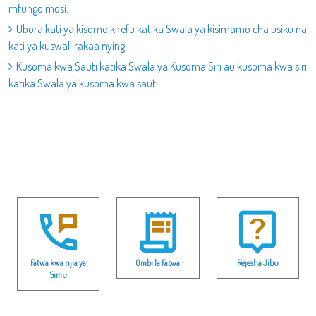
mfungo mosi.
Ubora kati ya kisomo kirefu katika Swala ya kisimamo cha usiku na
kati ya kuswali rakaa nyingi.
Kusoma kwa Sauti katika Swala ya Kusoma Siri au kusoma kwa siri
katika Swala ya kusoma kwa sauti
Fatwa kwa njia ya
Ombi la Fatwa
Rejesha Jibu
Simu