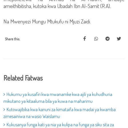
ameithibitisha, kutoka kwa Ubadah Ibn Al-Samit (R.A).
Na Mwenyezi Mungu Mtukufu ni Mjuzi Zaidi.
Share this:
Related Fatwas
Hukumu ya kusafiri kwa mwanamke kwa ajili ya kuhudhuria
mikutano ya kitaaluma bila ya kuwa na maharimu
Kutowajibika kwa kanuni za kimataifa kwa madai ya kwamba
zimesainiwa na wasio Waislamu
Kukusanya funga kati ya nia ya kulipa na funga ya siku sita za