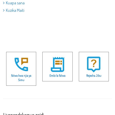
Kuapa sana
Kuzika Maiti
Fatwa kwa njia ya
Ombi la Fatwa
Rejesha Jibu
Simu
Liyopendekezwa zaidi