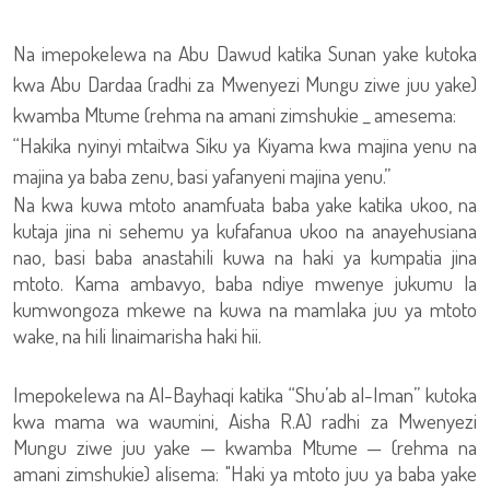
Na imepokelewa na Abu Dawud katika Sunan yake kutoka
kwa Abu Dardaa (radhi za Mwenyezi Mungu ziwe juu yake)
kwamba Mtume (rehma na amani zimshukie _ amesema:
“Hakika nyinyi mtaitwa Siku ya Kiyama kwa majina yenu na
majina ya baba zenu, basi yafanyeni majina yenu.”
Na kwa kuwa mtoto anamfuata baba yake katika ukoo, na
kutaja jina ni sehemu ya kufafanua ukoo na anayehusiana
nao, basi baba anastahili kuwa na haki ya kumpatia jina
mtoto. Kama ambavyo, baba ndiye mwenye jukumu la
kumwongoza mkewe na kuwa na mamlaka juu ya mtoto
wake, na hili linaimarisha haki hii.
Imepokelewa na Al-Bayhaqi katika “Shu’ab al-Iman” kutoka
kwa mama wa waumini, Aisha R.A) radhi za Mwenyezi
Mungu ziwe juu yake — kwamba Mtume — (rehma na
amani zimshukie) alisema: "Haki ya mtoto juu ya baba yake