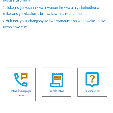
bustani za umma
Hukumu ya kusafiri kwa mwanamke kwa ajili ya kuhudhuria
mikutano ya kitaaluma bila ya kuwa na maharimu
Hukumu ya kuchanganyika kwa wanaume na wanawake katika
uwanja wa elimu
Fatwa kwa njia ya
Ombi la Fatwa
Rejesha Jibu
Simu