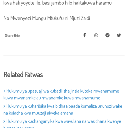
kwa hali yoyote ile, basi jambo hilo halitakuwa haramu.
Na Mwenyezi Mungu Mtukufu ni Mjuzi Zaidi
Share this:
Related Fatwas
Hukumu ya upasuaji wa kubadilisha jinsia kutoka mwanamume
kuwa mwanamke au mwanamke kuwa mwanamume
Hukumu ya kuharibika kwa bidhaa baada kumaliza ununuzi wake
na kuiacha kwa muuzaji aiweka amana
Hukumu ya kuchanganyika kwa wavulana na wasichana kwenye