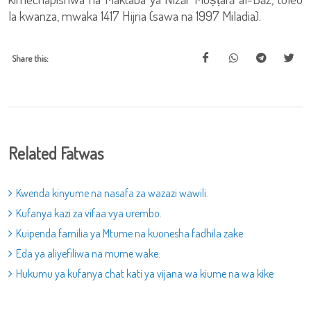
la kwanza, mwaka 1417 Hijria (sawa na 1997 Miladia).
Share this:
Related Fatwas
Kwenda kinyume na nasafa za wazazi wawili.
Kufanya kazi za vifaa vya urembo.
Kuipenda familia ya Mtume na kuonesha fadhila zake
Eda ya aliyefiliwa na mume wake.
Hukumu ya kufanya chat kati ya vijana wa kiume na wa kike