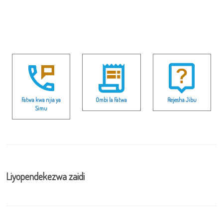
Fatwa kwa njia ya
Ombi la Fatwa
Rejesha Jibu
Simu
Liyopendekezwa zaidi