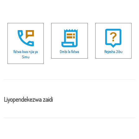
Fatwa kwa njia ya
Ombi la Fatwa
Rejesha Jibu
Simu
Liyopendekezwa zaidi