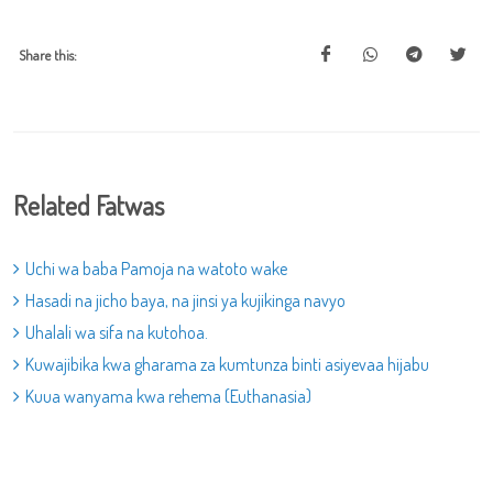
Share this:
Related Fatwas
Uchi wa baba Pamoja na watoto wake
Hasadi na jicho baya, na jinsi ya kujikinga navyo
Uhalali wa sifa na kutohoa.
Kuwajibika kwa gharama za kumtunza binti asiyevaa hijabu
Kuua wanyama kwa rehema (Euthanasia)