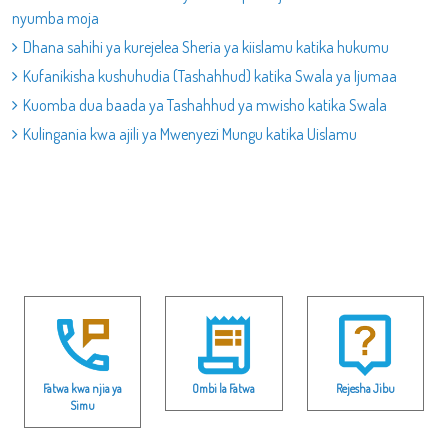
nyumba moja
Dhana sahihi ya kurejelea Sheria ya kiislamu katika hukumu
Kufanikisha kushuhudia (Tashahhud) katika Swala ya Ijumaa
Kuomba dua baada ya Tashahhud ya mwisho katika Swala
Kulingania kwa ajili ya Mwenyezi Mungu katika Uislamu
Fatwa kwa njia ya
Ombi la Fatwa
Rejesha Jibu
Simu