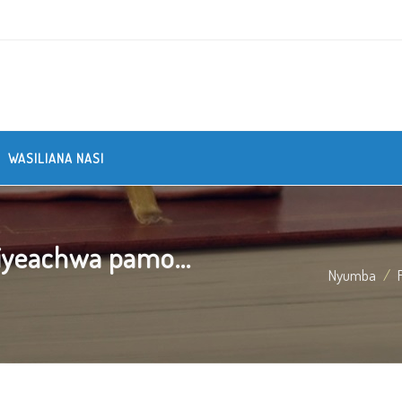
WASILIANA NASI
yeachwa pamo...
Nyumba