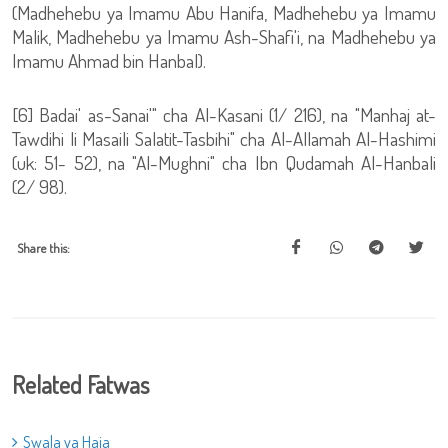
(Madhehebu ya Imamu Abu Hanifa, Madhehebu ya Imamu
Malik, Madhehebu ya Imamu Ash-Shafi'i, na Madhehebu ya
Imamu Ahmad bin Hanbal).
[6] Badai' as-Sanai'" cha Al-Kasani (1/ 216), na "Manhaj at-
Tawdihi li Masaili Salatit-Tasbihi" cha Al-Allamah Al-Hashimi
(uk: 51- 52), na "Al-Mughni" cha Ibn Qudamah Al-Hanbali
(2/ 98).
Share this:
Related Fatwas
Swala ya Haja