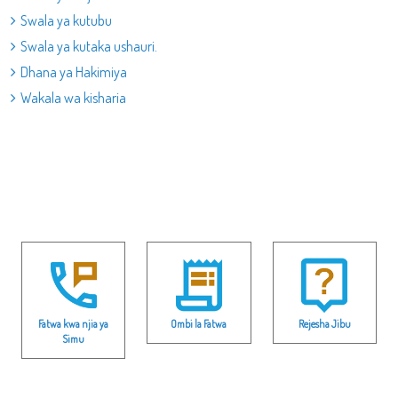
Swala ya kutubu
Swala ya kutaka ushauri.
Dhana ya Hakimiya
Wakala wa kisharia
Fatwa kwa njia ya
Ombi la Fatwa
Rejesha Jibu
Simu