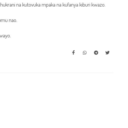
shukrani na kutovuka mpaka na kufanya kiburi kwazo.
dumu nao.
kwayo.