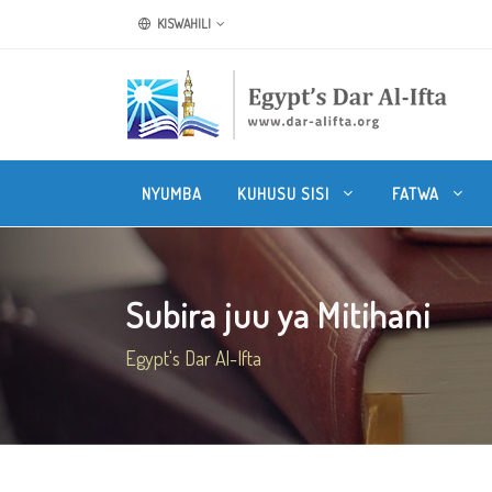
KISWAHILI
NYUMBA
KUHUSU SISI
FATWA
Subira juu ya Mitihani
Egypt's Dar Al-Ifta