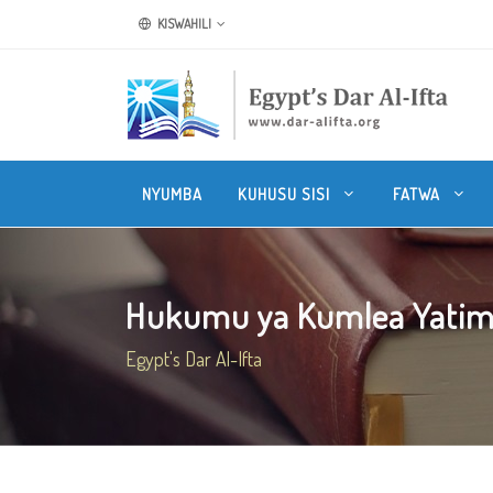
KISWAHILI
NYUMBA
KUHUSU SISI
FATWA
Hukumu ya Kumlea Yatima 
Egypt's Dar Al-Ifta