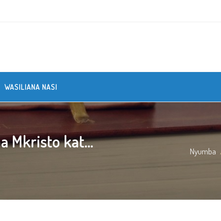
WASILIANA NASI
Mkristo kat...
Nyumba