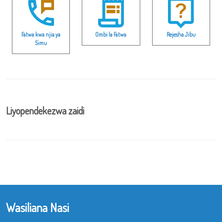
Fatwa kwa njia ya
Ombi la Fatwa
Rejesha Jibu
Simu
Liyopendekezwa zaidi
Wasiliana Nasi