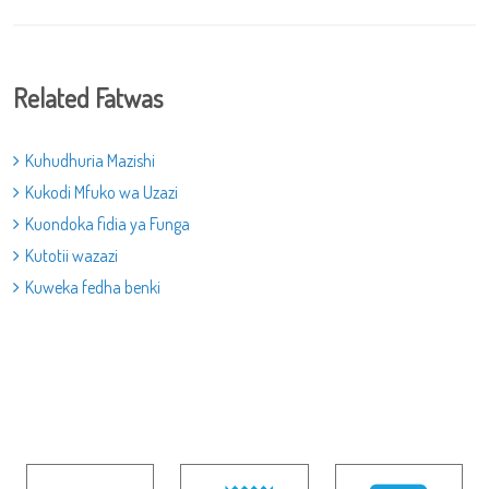
Related Fatwas
Kuhudhuria Mazishi
Kukodi Mfuko wa Uzazi
Kuondoka fidia ya Funga
Kutotii wazazi
Kuweka fedha benki