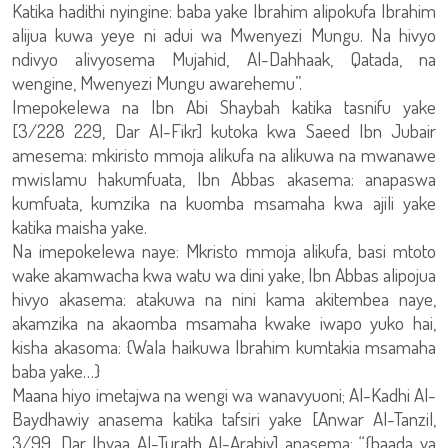
Katika hadithi nyingine: baba yake Ibrahim alipokufa Ibrahim
alijua kuwa yeye ni adui wa Mwenyezi Mungu. Na hivyo
ndivyo alivyosema Mujahid, Al-Dahhaak, Qatada, na
wengine, Mwenyezi Mungu awarehemu”.
Imepokelewa na Ibn Abi Shaybah katika tasnifu yake
[3/228 229, Dar Al-Fikr] kutoka kwa Saeed Ibn Jubair
amesema: mkiristo mmoja alikufa na alikuwa na mwanawe
mwislamu hakumfuata, Ibn Abbas akasema: anapaswa
kumfuata, kumzika na kuomba msamaha kwa ajili yake
katika maisha yake.
Na imepokelewa naye: Mkristo mmoja alikufa, basi mtoto
wake akamwacha kwa watu wa dini yake, Ibn Abbas alipojua
hivyo akasema: atakuwa na nini kama akitembea naye,
akamzika na akaomba msamaha kwake iwapo yuko hai,
kisha akasoma: {Wala haikuwa Ibrahim kumtakia msamaha
baba yake…}
Maana hiyo imetajwa na wengi wa wanavyuoni; Al-Kadhi Al-
Baydhawiy anasema katika tafsiri yake [Anwar Al-Tanzil,
3/99, Dar Ihyaa Al-Turath Al-Arabiy] anasema: “{baada ya