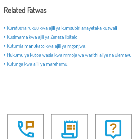
Related Fatwas
Kurefusha rukuu kwa ajili ya kumsubiri anayetaka kuswali
Kusimama kwa ajili ya Zeneza lipitalo
Kutumia manukato kwa ajili ya mgonjwa.
Hukumu ya kutoa wasia kwa mmoja wa warithi aliye na ulemavu
Kufunga kwa ajili ya marehemu.