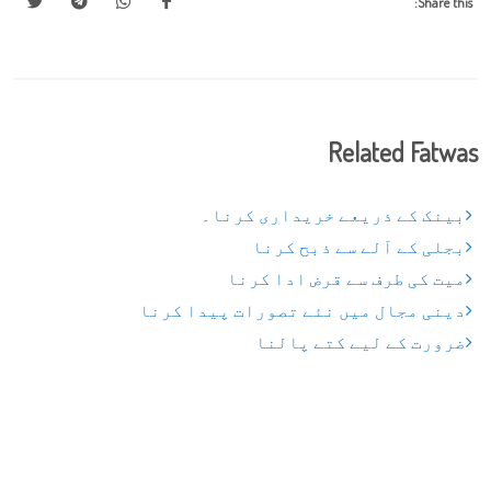
Share this:
Related Fatwas
بینک کے ذریعے خریداری کرنا۔
بجلی کے آلے سے ذبح کرنا
میت کی طرف سے قرض ادا کرنا
دینی مجال میں نئے تصورات پیدا کرنا
ضرورت کے لیے کتے پالنا