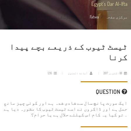
Egypt's Dar Al-Ifta
مرکزی صفحہ
Fatwa
ٹیسٹ ٹیوب کے ذریعے بچے پیدا کرنا
ٹیسٹ ٹیوب کے ذریعے بچے پیدا
کرنا
08 اکتوبر 2017
أمانة الفتوى
1216
QUESTION
ایک عورت پانچ سال سے شادی شدہ ہے اور کوئی چیز مانعِ
حمل ہے اور ڈاکروں نے اسے ٹیسٹ ٹیوب کا مشورہ دیا ہے
۔ تو کیا یہ کام اس کیلئے حلال ہے یا حرام؟