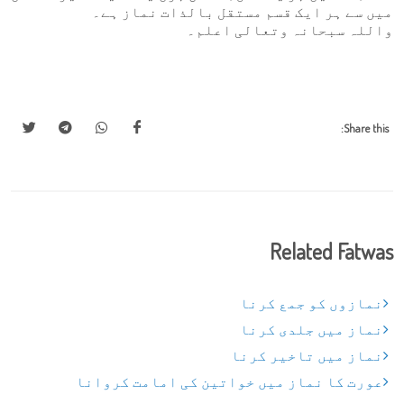
میں سے ہر ایک قسم مستقل بالذات نماز ہے۔
واللہ سبحانہ وتعالی اعلم۔
Share this:
Related Fatwas
نمازوں کو جمع کرنا
نماز میں جلدی کرنا
نماز میں تاخیر کرنا
عورت کا نماز میں خواتین کی امامت کروانا