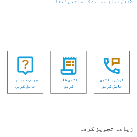
نفل نماز جماعت کے ساتھ پڑھنا
فون پر فتویٰ
فتوی طلب
جواب دوبارہ
حاصل کریں
کریں
حاصل کریں
زیادہ تجویز کردہ