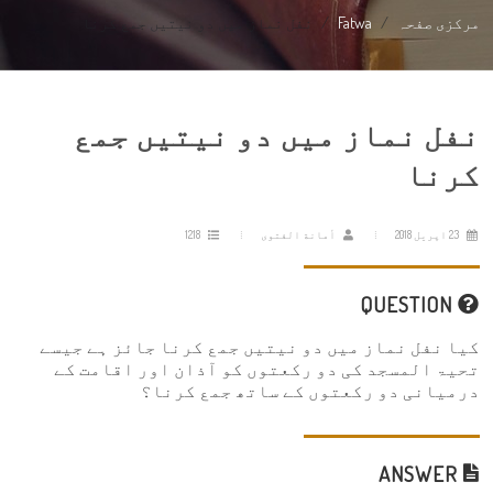
مرکزی صفحہ
Fatwa
نفل نماز میں دو نیتیں جمع کرنا
نفل نماز میں دو نیتیں جمع
کرنا
23 اپریل 2018
أمانة الفتوى
1218
QUESTION
کیا نفل نماز میں دو نیتیں جمع کرنا جائز ہے جیسے
تحیۃ المسجد کی دو رکعتوں کو آذان اور اقامت کے
درمیانی دو رکعتوں کے ساتھ جمع کرنا؟
ANSWER