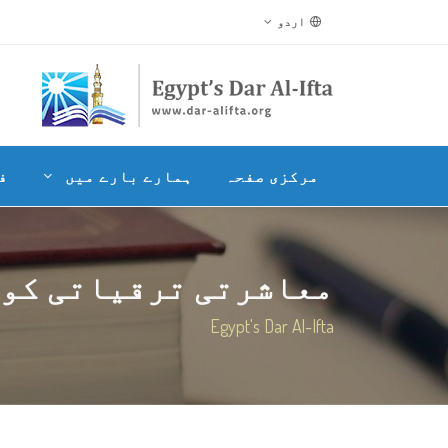
اردو
مرکزی صفحہ
ہمارے بارے میں
ف
معاشرتی ترقیاتی کونس
Egypt's Dar Al-Ifta