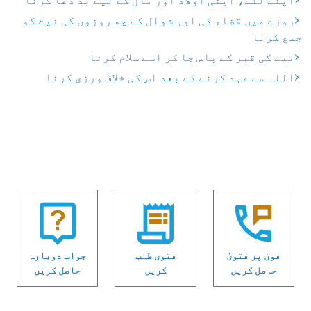
اپنے لئے، اپنی اولاد اور مال کے لیے بد دعا کرنا
روزے میں قضاء کی اور شوال کے چھ روزوں کی نیت کو
جمع کرنا
میت کی قبر کے پاس جا کر اسے سلام کرنا
اللہ سے عہد کرنے کے بعد اس کی خلاف ورزی کرنا
فون پر فتویٰ
فتوی طلب
جواب دوبارہ
حاصل کریں
کریں
حاصل کریں