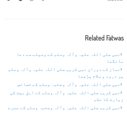
Related Fatwas
نبی صلی اللہ علیہ وآلہ وسلم کے وسیلے سے دعا
مانگنا
نماز کے دوران نبی کریم صلی اللہ علیہ وآلہ وسلم
پر درود و سلام پڑھنا
نبی صلی اللہ علیہ وآلہ وصحبہ وسلم کے خصائص
نبی کریم صلی اللہ علیہ وآلہ وسلم کے اہلِ بیت کی
زیارت کا حکم
نبی کریم صلی اللہ علیہ وآلہ وصحبہ وسلم کے عمرے