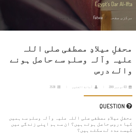
Egypt's Dar Al-Ifta
مرکزی صفحہ
Fatwa
محفلِ میلادِ مصطفی صلی اللہ علیہ وا...
محفلِ میلادِ مصطفی صلی اللہ
علیہ وآلہ وسلم سے حاصل ہونے
والے درس
03 نومبر 2019
أمانة الفتوى
3538
QUESTION
محفلِ میلادِ مصطفی صلی اللہ علیہ وآلہ وسلم سے ہمیں
کیا دروس حاصل ہوتے ہیں؟ ان سے ہم اپنی زندگی میں
کیسے مدد لے سکتے ہیں؟