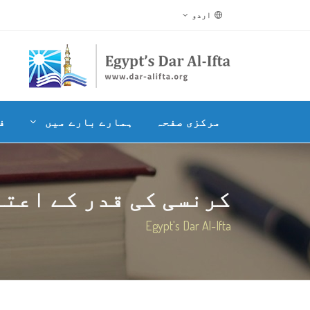
اردو
مرکزی صفحہ
ہمارے بارے میں
ف
کرنسی کی قدر کے اعتبا
Egypt's Dar Al-Ifta