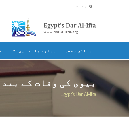
اردو
مرکزی صفحہ
ہمارے بارے میں
ف
بیوی کی وفات کے بعد ا
Egypt's Dar Al-Ifta