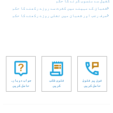
کفیل سے منسوب کرنے کا حکم
شعبان کے مہینے میں کثرت سے روزے رکھنے کا حکم
صرف رجب اور شعبان میں نفلی روزے رکھنے کا حکم
فون پر فتویٰ
فتوی طلب
جواب دوبارہ
حاصل کریں
کریں
حاصل کریں