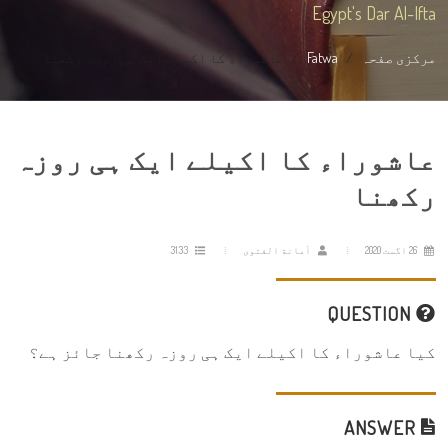
Egypt's Dar Al-Ifta
مرکزی صفحہ
Fatwa
عاشوراء کا اکیلے ایک ہی روزہ رکھنا
عاشوراء کا اکیلے ایک ہی روزہ
رکھنا
26 اگست 2020
أمانة الفتوى
3133
QUESTION
کیا عاشوراء کا اکیلے ایک ہی روزہ رکھنا جائز ہے؟
ANSWER