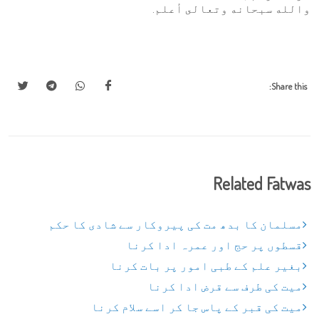
والله سبحانه وتعالى أعلم.
Share this:
Related Fatwas
مسلمان کا بدھ مت کی پیروکار سے شادی کا حکم
قسطوں پر حج اور عمرہ ادا کرنا
بغیر علم کے طبی امور پر بات کرنا
میت کی طرف سے قرض ادا کرنا
میت کی قبر کے پاس جا کر اسے سلام کرنا