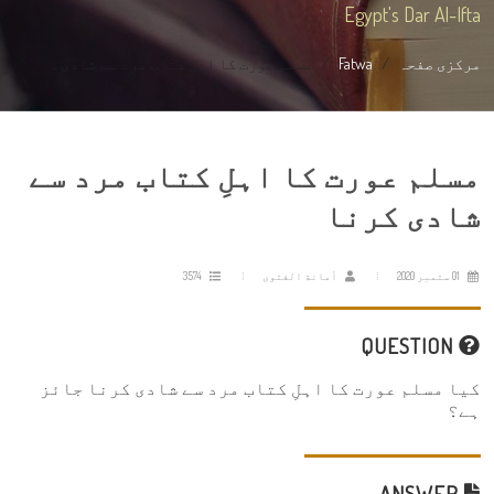
Egypt's Dar Al-Ifta
مرکزی صفحہ
Fatwa
مسلم عورت کا اہلِ کتاب مرد سے شادی ...
مسلم عورت کا اہلِ کتاب مرد سے
شادی کرنا
01 ستمبر 2020
أمانة الفتوى
3574
QUESTION
کیا مسلم عورت کا اہلِ کتاب مرد سے شادی کرنا جائز
ہے؟
ANSWER