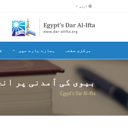
اردو
مرکزی صفحہ
ہمارے بارے میں
ف
بیوی کی آمدنی پر انحص
Egypt's Dar Al-Ifta