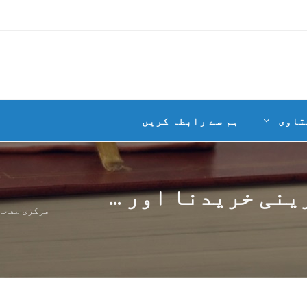
تاوی
ہم سے رابطہ کریں
نی خریدنا اور ...
مرکزی صفحہ