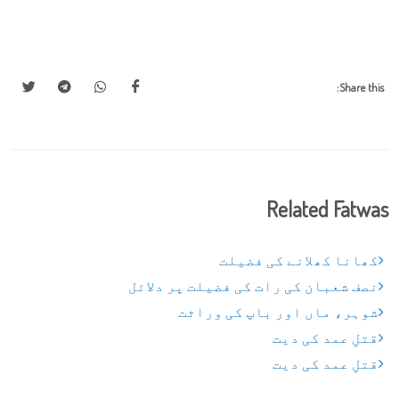
Share this:
Related Fatwas
کھانا کھلانے کی فضیلت
نصف شعبان کی رات کی فضیلت پر دلائل
شوہر، ماں اور باپ کی وراثت
قتلِ عمد کی دیت
قتلِ عمد کی دیت