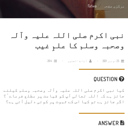
مرکزی صفحہ
Fatwa
نبی اکرم صلی اللہ علیہ وآلہ و...
نبی اکرم صلی اللہ علیہ وآلہ
وصحبہ وسلم کا علمِ غیب
25 نومبر 2021
أمانة الفتوى
2014
QUESTION
کیا نبی اکرم صلی اللہ علیہ وآلہ وصحبہ وسلم کیلئے
جائز ہے کہ اللہ تعالی آپ کو قیامت پر مطلع فرماےٴ؟
اگر جائز ہے تو کیا اس کے ثبوت پر کوئی دلیل آئی ہے؟
ANSWER