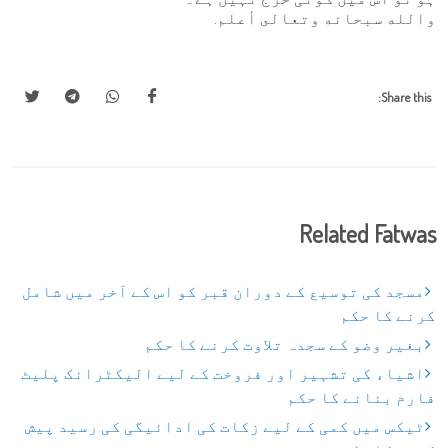
والله سبحانه وتعالى أعلم.
Share this:
Related Fatwas
مسجد کی توسیع کے دوران قبر کو اس کے آخر میں شامل
کرنے کا حکم
بغیر وضو کے سجدہ تلاوت کرنے کا حکم
اشیاء کی تشہیر اور فروخت کے لیے الیکٹرانک پلیٹ
فارم بنانے کا حکم
ٹیکس میں کمی کے لیے زکات کی ادائیگی کی رسید پیش