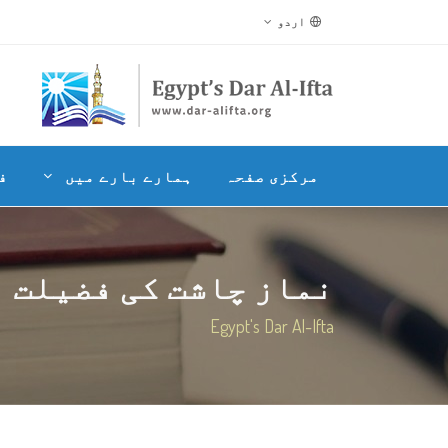
اردو
مرکزی صفحہ
ہمارے بارے میں
ف
نماز چاشت کی فضیلت
Egypt's Dar Al-Ifta