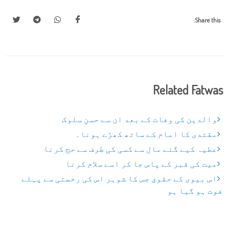
Share this:
Related Fatwas
والدین کی وفات کے بعد ان سے حسنِ سلوک
مقتدی کا امام کے ساتھ کھڑے ہونا۔
عطیہ کیے گئے مال سے کسی کی طرف سے حج کرنا
میت کی قبر کے پاس جا کر اسے سلام کرنا
اس بیوی کے حقوق جس کا شوہر اس کی رخصتی سے پہلے
فوت ہو گیا ہو