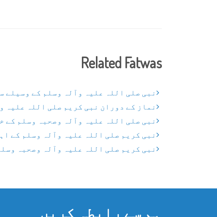
Related Fatwas
نبی صلی اللہ علیہ وآلہ وسلم کے وسیلے س
نماز کے دوران نبی کریم صلی اللہ علیہ وآ
نبی صلی اللہ علیہ وآلہ وصحبہ وسلم کے خ
نبی کریم صلی اللہ علیہ وآلہ وسلم کے اہل
نبی کریم صلی اللہ علیہ وآلہ وصحبہ وسلم
ہم سے رابطہ کریں