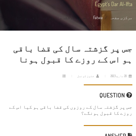
Egypt's Dar Al-Ifta
مرکزی صفحہ
Fatwa
جس پر گزشتہ سال کی قضا باقی ہو اس ک...
جس پر گزشتہ سال کی قضا باقی
ہو اس کے روزے کا قبول ہونا
20 مارچ 2023
فتویٰ کونسل
QUESTION
جس پر گزشتہ سال کے روزوں کی قضا باقی ہو کیا اس کے
روزے کا قبول ہونگے؟
ANSWER