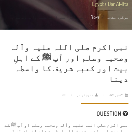
Egypt's Dar Al-Ifta
مرکزی صفحہ
Fatwa
نبی اکرم صلی اللہ علیہ وآلہ وصحبہ و...
نبی اکرم صلی اللہ علیہ وآلہ
وصحبہ وسلم اور آپ ﷺ کے اہلِ
بیت اور کعبہ شریف کا واسطہ
دینا
22 جون 2023
فتویٰ کونسل
QUESTION
نبی اکرم صلی اللہ علیہ وآلہ وصحبہ وسلم او آپ ﷺ کے
اہلِ بیت اور کعبہ شریف کا واسطہ دے کر انسان کا کسی