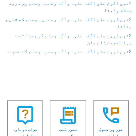
نبی اکرم صلی اللہ علیہ وآلہ وصحبہ وسلم پر درود
وسلام پڑھنا
نبی کریم صلی اللہ علیہ وآلہ وصحبیہ وسلم کو شفیع
بنانا
نبی کریم صلی اللہ علیہ وآلہ وسلم کی رسالت سے
پہلے عصمت کا بیان
نبی کریم صلی اللہ علیہ وآلہ وصحبہ وسلم کے عمرے
فون پر فتویٰ
فتوی طلب
جواب دوبارہ
حاصل کریں
کریں
حاصل کریں