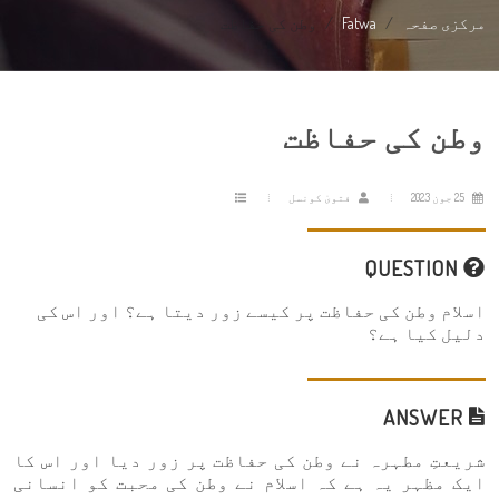
مرکزی صفحہ
Fatwa
وطن کی حفاظت
وطن کی حفاظت
25 جون 2023
فتویٰ کونسل
QUESTION
اسلام وطن کی حفاظت پر کیسے زور دیتا ہے؟ اور اس کی
دلیل کیا ہے؟
ANSWER
شریعتِ مطہرہ نے وطن کی حفاظت پر زور دیا اور اس کا
ایک مظہر یہ ہے کہ اسلام نے وطن کی محبت کو انسانی