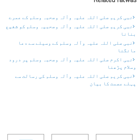
نبی کریم صلی اللہ علیہ وآلہ وصحبہ وسلم کے عمرے
نبی کریم صلی اللہ علیہ وآلہ وصحبیہ وسلم کو شفیع
بنانا
نبی صلی اللہ علیہ وآلہ وسلم کے وسیلے سے دعا
مانگنا
نبی اکرم صلی اللہ علیہ وآلہ وصحبہ وسلم پر درود
وسلام پڑھنا
نبی کریم صلی اللہ علیہ وآلہ وسلم کی رسالت سے
پہلے عصمت کا بیان