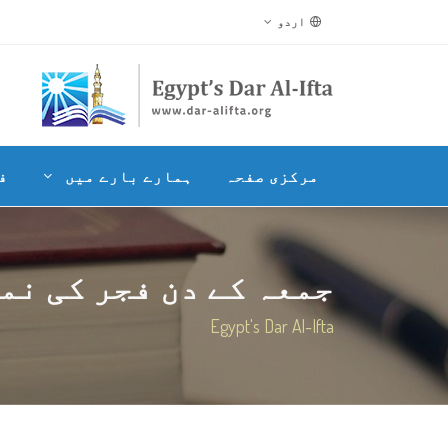
اردو
مرکزی صفحہ
ہمارے بارے میں
ف
جمعہ کے دن فجر کی نما
Egypt's Dar Al-Ifta