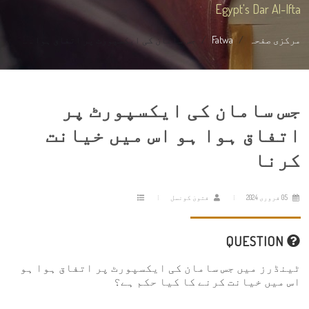
Egypt's Dar Al-Ifta
مرکزی صفحہ
Fatwa
جس سامان کی ایکسپورٹ پر اتفاق ہوا ہ...
جس سامان کی ایکسپورٹ پر
اتفاق ہوا ہو اس میں خیانت
کرنا
05 فروری 2024
فتویٰ کونسل
QUESTION
ٹینڈرز میں جس سامان کی ایکسپورٹ پر اتفاق ہوا ہو
اس میں خیانت کرنے کا کیا حکم ہے؟