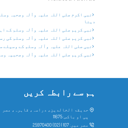
نبی اکرم صلی اللہ علیہ وآلہ وصحبہ وسلم 
دینا
نبی کریم صلی اللہ علیہ وآلہ وسلم کے اہل
نبی کریم صلی اللہ علیہ وآلہ وسلم کی رس
نبی صلی اللہ علیہ وآلہ وسلم کے وسیلے س
نبی کریم صلی اللہ علیہ وآلہ وصحبیہ وسل
ہم سے رابطہ کریں
حدیقۃ الخالدین، دراسہ، قاہرہ، مصر
پی او باکس: 11675
مصر میں:
107
|
(02) 25970400