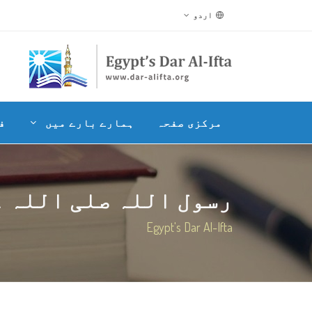
اردو
مرکزی صفحہ
ہمارے بارے میں
ف
رسول اللہ صلی اللہ عل
Egypt's Dar Al-Ifta