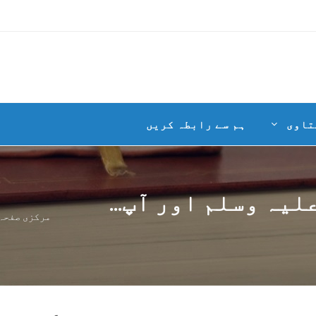
تاوی
ہم سے رابطہ کریں
یہ وسلم اور آپ...
مرکزی صفحہ