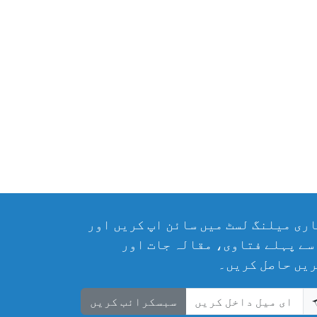
ری میلنگ لسٹ میں سائن اپ کریں اور
سے پہلے فتاوی، مقالہ جات اور
یں حاصل کریں۔
سبسکرائب کریں