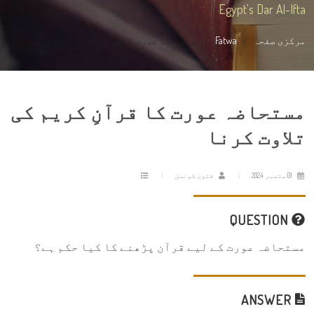
Egypt's Dar Al-Ifta
مرکزی صفحہ
Fatwa
مستحاضہ عورت کا قرآنِ کریم کی تلاوت...
مستحاضہ عورت کا قرآنِ کریم کی
تلاوت کرنا
01 ستمبر 2024
فتویٰ کونسل
QUESTION
مستحاضہ عورت کے لیے قرآن پڑھنے کا کیا حکم ہے؟
ANSWER