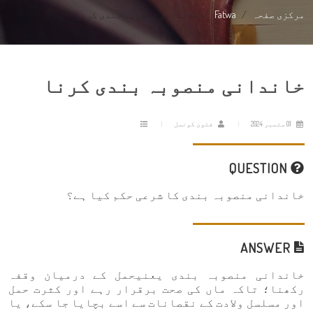
مرکزی صفحہ
Fatwa
خاندانی منصوبہ بندی کرنا
خاندانی منصوبہ بندی کرنا
01 ستمبر 2024
فتویٰ کونسل
QUESTION
خاندانی منصوبہ بندی کا شرعی حکم کیا ہے؟
ANSWER
خاندانی منصوبہ بندی یعنیحمل کے درمیان وقفہ
رکھنا؛ تاکہ ماں کی صحت برقرار رہے اور کثرت حمل
اور مسلسل ولادت کے نقصانات سے اسے بچایا جا سکے، یا