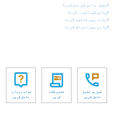
بیضہ دانی کو بندکرنا
پانی کو آلودہ کرنا
نماز میں تاخیر کرنا
پانی میں اسراف کرنا
فون پر فتویٰ
فتوی طلب
جواب دوبارہ
حاصل کریں
کریں
حاصل کریں