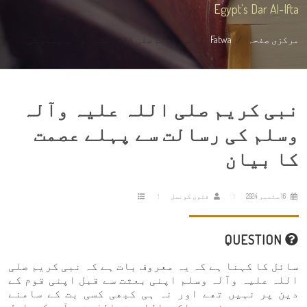
Egypt's Dar Al-Ifta
مرکزی صفحہ
Fatwa
نبی کریم صلی اللہ علیہ وآلہ وسلم کی...
نبی کریم صلی اللہ علیہ وآلہ
وسلم کی رسالت سے پہلے عصمت
کا بیان
16 ستمبر 2024
فتویٰ کونسل
QUESTION
سائل کا کہنا ہے کہ یہ معروف بات ہے کہ نبی کریم صلی
اللہ علیہ وآلہ وسلم اپنی بعثت سے قبل اپنی قوم کے
دین پر نہیں تھے اور نہ ہی کبھی کسی بت کے سامنے