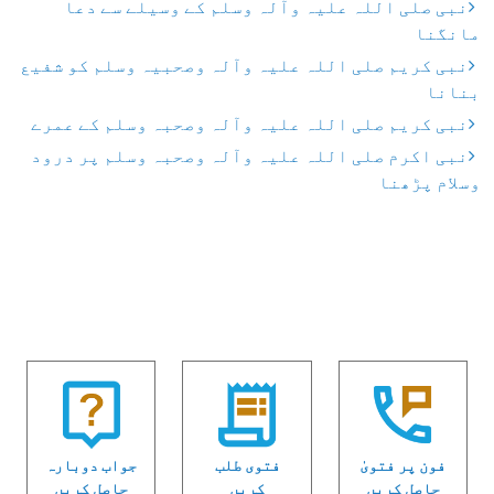
نبی صلی اللہ علیہ وآلہ وسلم کے وسیلے سے دعا
مانگنا
نبی کریم صلی اللہ علیہ وآلہ وصحبیہ وسلم کو شفیع
بنانا
نبی کریم صلی اللہ علیہ وآلہ وصحبہ وسلم کے عمرے
نبی اکرم صلی اللہ علیہ وآلہ وصحبہ وسلم پر درود
وسلام پڑھنا
فون پر فتویٰ
فتوی طلب
جواب دوبارہ
حاصل کریں
کریں
حاصل کریں