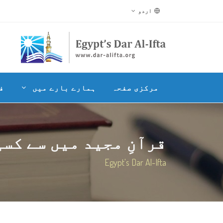
اردو
مرکزی صفحہ
ہمارے بارے میں
ف
قرآنِ مجید میں سے کسی
Egypt's Dar Al-Ifta