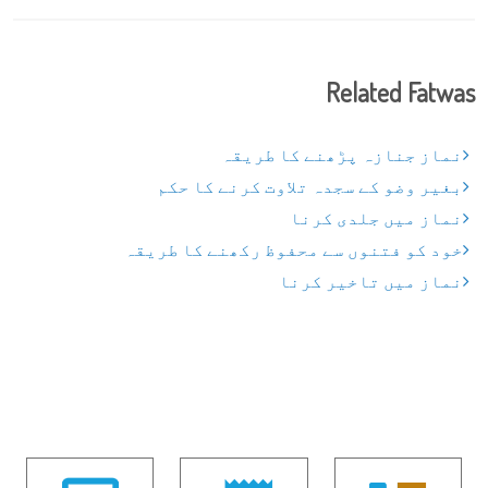
Related Fatwas
نماز جنازہ پڑھنے کا طریقہ
بغیر وضو کے سجدہ تلاوت کرنے کا حکم
نماز میں جلدی کرنا
خود کو فتنوں سے محفوظ رکھنے کا طریقہ
نماز میں تاخیر کرنا