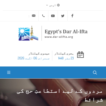
اردو
ask@dar-alifta.org
+20 2 25970400
Youtube
Twitter
Facebook
ہجری کیلنڈر
عیسوی کیلنڈر
23 صفر 1448
جمعرات, 06 اگست 2026
مردوں کے لیے استطاعتِ حج کی
شرائط