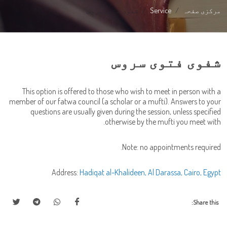
مرکزی صفحہ
Service
شفوی فتوی سروس
شفوی فتوی سروس
This option is offered to those who wish to meet in person with a
member of our fatwa council (a scholar or a mufti). Answers to your
questions are usually given during the session, unless specified
otherwise by the mufti you meet with.
Note: no appointments required.
Address:
Hadiqat al-Khalideen, Al Darassa, Cairo, Egypt
Share this: