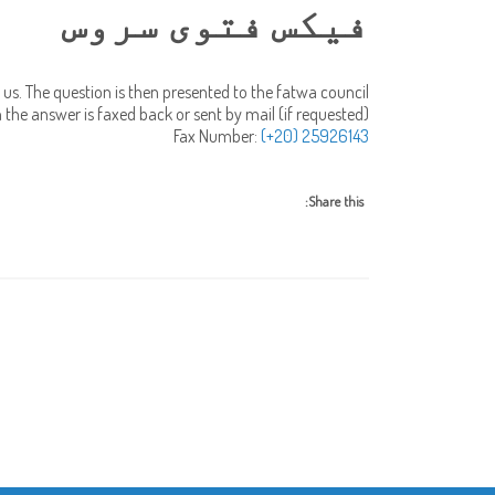
فیکس فتوی سروس
 us. The question is then presented to the fatwa council
 the answer is faxed back or sent by mail (if requested).
Fax Number:
(+20) 25926143
Share this: