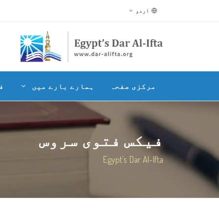
اردو
مرکزی صفحہ
ہمارے بارے میں
ف
فیکس فتوی سروس
Egypt's Dar Al-Ifta