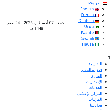
العربية
English
French
Deutsch
الجمعة, 07 أغسطس 2026 – 24 صفر
Urdu
1448 هـ
Pashto
Swahili
Hausa
الرئيسية
فضيلة المفتى
الفتاوى
الإصدارات
الخدمات
المركز الإعلامى
المرئيات
هذا ديننا