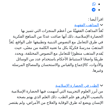
اقرأ أيضا :
المذاهب الفقهية
تُعَدُّ المذاهبُ الفقهيَّةُ من أعظم المنجزات التي تتميز بها
الحضارة الإسلامية، ذلك أنها صاغت عددًا من المناهج الفكرية
في طرق التعامل مع النصوص الدينية وتطبيقها على الواقع، يُعَدُّ
المذهبُ مدرسةً فكريَّةً بكل ما تعنيه الكلمة من معنًى، حيث
يُقدم المذهب منظورًا للتعامل مع النصوص المختلفة، ويحدد
طريقًا واضحًا لاستنباط الأحكام باستخدام عدد من الوسائل
والأدوات، كالإجماع والقياس والاستحسان والمصالح المرسلة
وغيرها.
الطب في الحضارة الإسلامية
من أبرز العلوم التجريبية التي أسهمت فيها الحضارة الإسلامية
بالنصيب الأوفر هو علم الطب، ذلك العلم الذي يهتم بصحة
الإنسان ويضع له طرق الوقاية والعلاج من الأمراض، ولم يقتصر