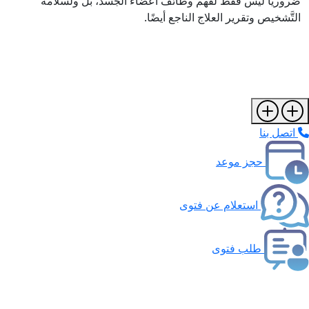
ضروريًّا ليس فقط لفهم وظائف أعضاء الجسد، بل ولسلامة
التَّشخيص وتقرير العلاج الناجع أيضًا.
اتصل بنا
حجز موعد
استعلام عن فتوى
طلب فتوى