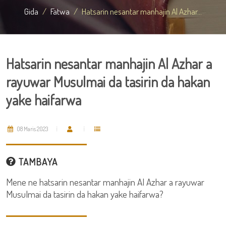
Gida
Fatwa
Hatsarin nesantar manhajin Al Azhar...
Hatsarin nesantar manhajin Al Azhar a
rayuwar Musulmai da tasirin da hakan
yake haifarwa
08 Maris 2023
TAMBAYA
Mene ne hatsarin nesantar manhajin Al Azhar a rayuwar
Musulmai da tasirin da hakan yake haifarwa?