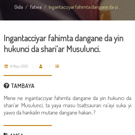
Gida
Fatwa
Ingantacciyar fahimta dangane da yi...
Ingantacciyar fahimta dangane da yin
hukunci da shari’ar Musulunci.
14 Mayu 2023
TAMBAYA
Mene ne ingantacciyar fahimta dangane da yin hukunci da
shari’ar Musulunci, ta yaya masu tsattsauran ra’ayi suka yi
yawo da hankalin mutane dangane hakan..?