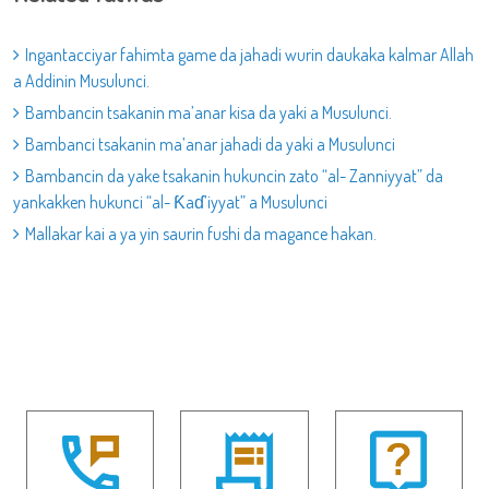
Ingantacciyar fahimta game da jahadi wurin daukaka kalmar Allah
a Addinin Musulunci.
Bambancin tsakanin ma’anar kisa da yaki a Musulunci.
Bambanci tsakanin ma’anar jahadi da yaki a Musulunci
Bambancin da yake tsakanin hukuncin zato “al- Zanniyyat” da
yankakken hukunci “al- Ƙaɗ’iyyat” a Musulunci
Mallakar kai a ya yin saurin fushi da magance hakan.