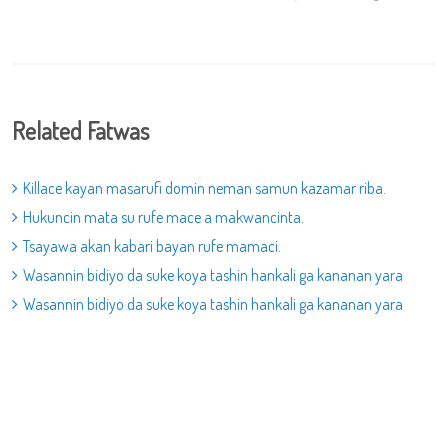
Related Fatwas
Killace kayan masarufi domin neman samun kazamar riba.
Hukuncin mata su rufe mace a makwancinta.
Tsayawa akan kabari bayan rufe mamaci.
Wasannin bidiyo da suke koya tashin hankali ga kananan yara
Wasannin bidiyo da suke koya tashin hankali ga kananan yara