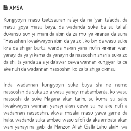
AMSA
Kungiyoyin masu tsattsauran ra’ayi da na ‘yan ta’adda, da
masu goya masu baya, da wadanda suke ba su tallafi
dukansu sun yi imani da abin da za mu iya kiransa da suna
“Hasashen kwaikwayon abin da ya zo”, ko bin da wasu suke
kira da shigar burtu, wanda hakan yana nufin kirkirar wani
yanayi da ya yi kama da yanayin da nassoshin shari’a suka zo
da shi; ta yanda za a yi da’awar cewa wannan kungiyar ita ce
ake nufi da wadannan nassoshin, ko za ta shiga cikinsu.
Inda wadannan kungiyoyin suke buya shi ne nemo
nassoshin da suka zo a wasu yanayi mabambanta, ko wasu
nassoshi da suke Magana akan tarihi, su kuma su sake
kwaikwayon wannan yanayi akan cewa su ne ake nufi a
wadannan nassoshin, akwai misalai masu yawa game da
haka, wadanda suka ambaci wasu sifofi da aka ambata akan
wani yanayi na gaibi da Manzon Allah (SallalLahu alaiHi wa